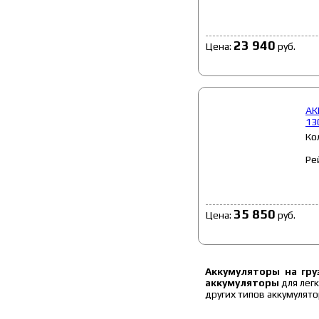
23 940
Цена:
руб.
АК
13
Ко
Ре
35 850
Цена:
руб.
Аккумуляторы на гру
аккумуляторы
для лег
других типов аккумулят