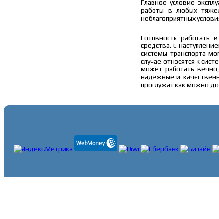
Главное условие экспл
работы в любых тяжел
неблагоприятных условия
Готовность работать в
средства. С наступлени
системы транспорта мо
случае относятся к сис
может работать вечно
надежные и качестве
прослужат как можно до