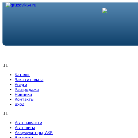
Каталог
Заказ и оплата
Услуги
Каталог
Заказ и оплата
Услуги
Распродажа
Новинки
Контакты
Вход
Автозапчасти
Автошина
Аккумуляторы, АКБ
Заклепки