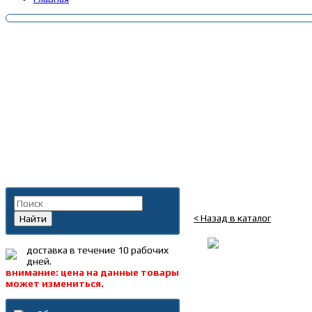
Главная
»
Каталог
»
Ключ
Поиск по каталогу
Головка торцевая уда
< Назад в каталог
Найти
доставка в течение 10 рабочих
дней.
внимание: цена на данные товары
может измениться.