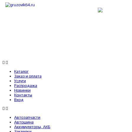
Каталог
Заказ и оплата
Услуги
Каталог
Заказ и оплата
Услуги
Распродажа
Новинки
Контакты
Вход
Автозапчасти
Автошина
Аккумуляторы, АКБ
Заклепки