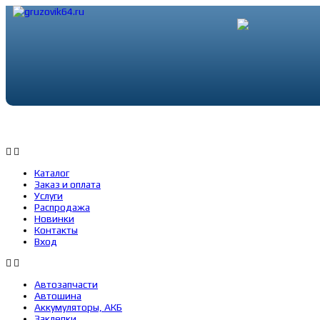
Каталог
Заказ и оплата
Услуги
Каталог
Заказ и оплата
Услуги
Распродажа
Новинки
Контакты
Вход
Автозапчасти
Автошина
Аккумуляторы, АКБ
Заклепки