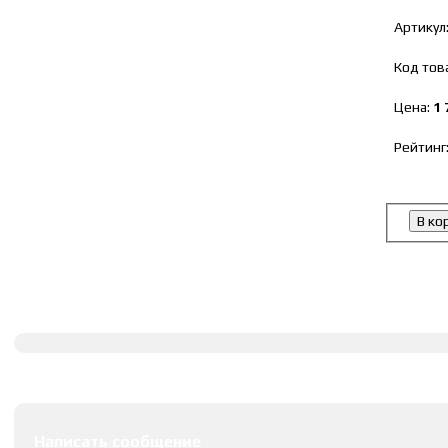
Артикул
Код тов
Цена:
1 
Рейтинг
В ко
Полное описание
Оставить комментарии
Написать сообщение