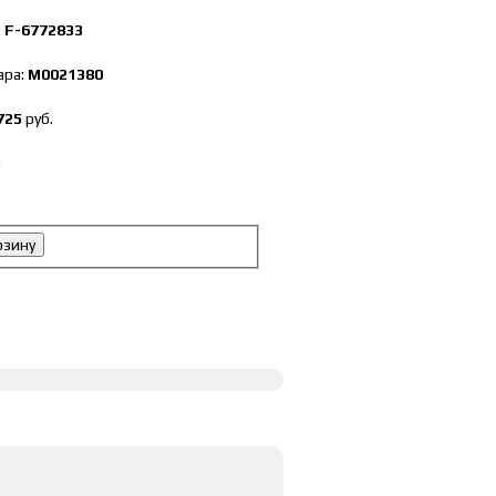
:
F-6772833
ара:
М0021380
725
руб.
:
рзину