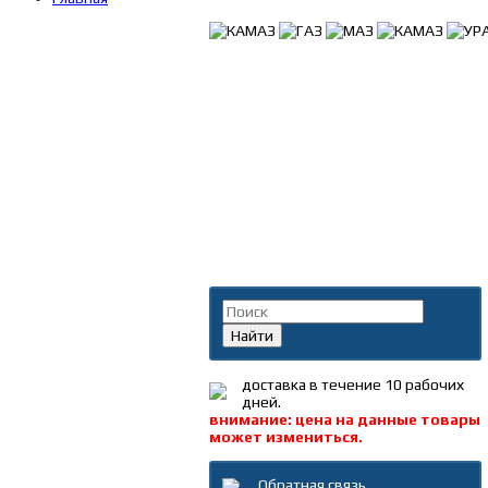
Поиск по каталогу
Найти
доставка в течение 10 рабочих
дней.
внимание: цена на данные товары
может измениться.
Обратная связь