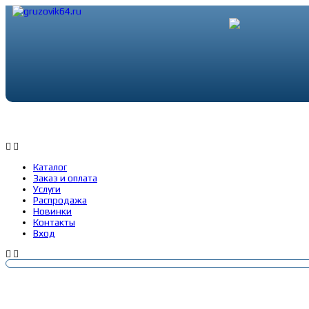
Каталог
Заказ и оплата
Услуги
Каталог
Заказ и оплата
Услуги
Распродажа
Новинки
Контакты
Вход