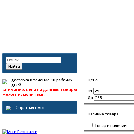
Главная
»
Каталог
»
Ключ
Поиск по каталогу
Ключи торговой марк
Найти
Цена
доставка в течение 10 рабочих
дней.
внимание: цена на данные товары
От
может измениться.
До
Обратная связь
Наличие товара
Каталог товаров
Товар в наличии