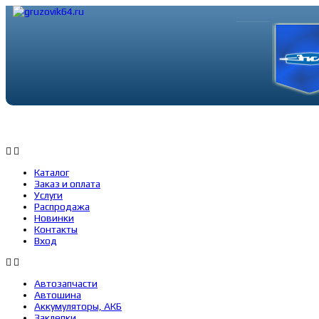
Каталог
Заказ и оплата
Услуги
Каталог
Заказ и оплата
Услуги
Распродажа
Новинки
Контакты
Вход
Автозапчасти
Автошина
Аккумуляторы, АКБ
Заклепки