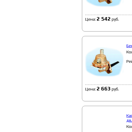
2 542
Цена:
руб.
Бе
Ко
Ре
2 663
Цена:
руб.
Ка
дв
Ко