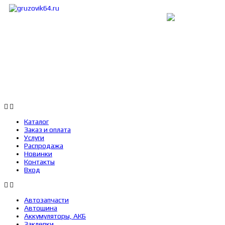
Каталог
Заказ и оплата
Услуги
Каталог
Заказ и оплата
Услуги
Распродажа
Новинки
Контакты
Вход
Автозапчасти
Автошина
Аккумуляторы, АКБ
Заклепки