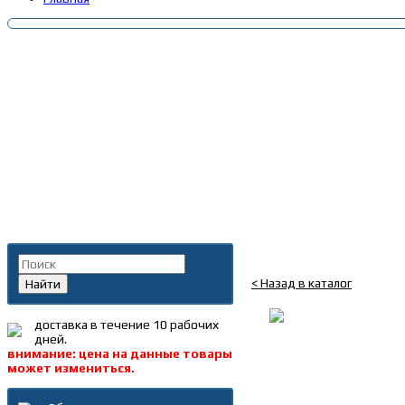
Главная
»
Каталог
»
Ремн
Поиск по каталогу
Ремень 1250*6РК гене
< Назад в каталог
Найти
доставка в течение 10 рабочих
дней.
внимание: цена на данные товары
может измениться.