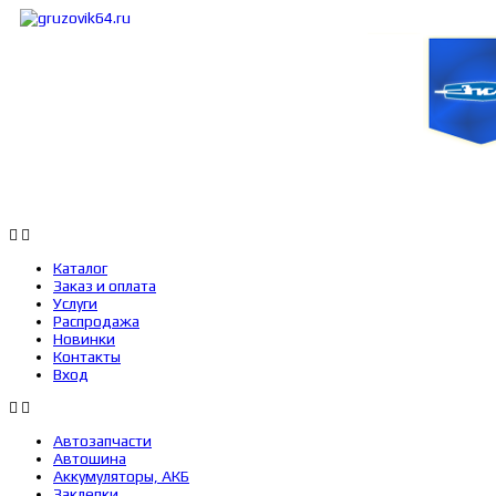
Каталог
Заказ и оплата
Услуги
Каталог
Заказ и оплата
Услуги
Распродажа
Новинки
Контакты
Вход
Автозапчасти
Автошина
Аккумуляторы, АКБ
Заклепки