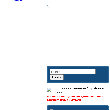
Поиск по каталогу
Найти
доставка в течение 10 рабочих
дней.
внимание: цена на данные товары
может измениться.