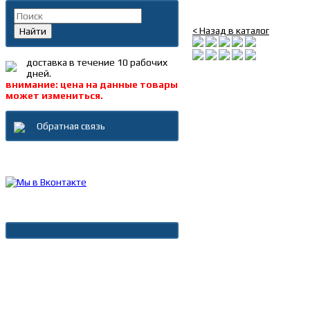
Заклепка 4.8*16 алюм
< Назад в каталог
Найти
доставка в течение 10 рабочих
дней.
внимание: цена на данные товары
может измениться.
Обратная связь
Каталог товаров
Новости
Архив новостей
Дополнительно