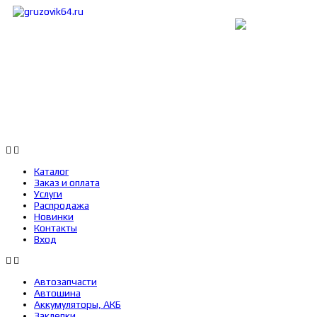
Каталог
Заказ и оплата
Услуги
Каталог
Заказ и оплата
Услуги
Распродажа
Новинки
Контакты
Вход
Автозапчасти
Автошина
Аккумуляторы, АКБ
Заклепки