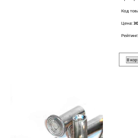
Код тов
Цена:
3
Рейтинг
В кор