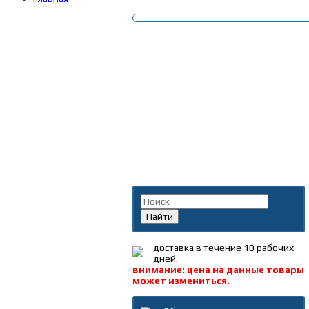
Поиск по каталогу
Найти
доставка в течение 10 рабочих
дней.
внимание: цена на данные товары
может измениться.