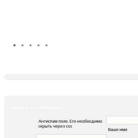
Полное описание
Оставить комментарии
Написать сообщение
Антиспам поле. Его необходимо
скрыть через css
Ваше имя