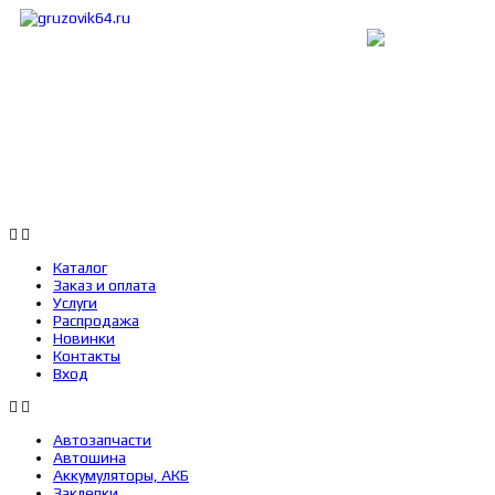
Каталог
Заказ и оплата
Услуги
Каталог
Заказ и оплата
Услуги
Распродажа
Новинки
Контакты
Вход
Автозапчасти
Автошина
Аккумуляторы, АКБ
Заклепки