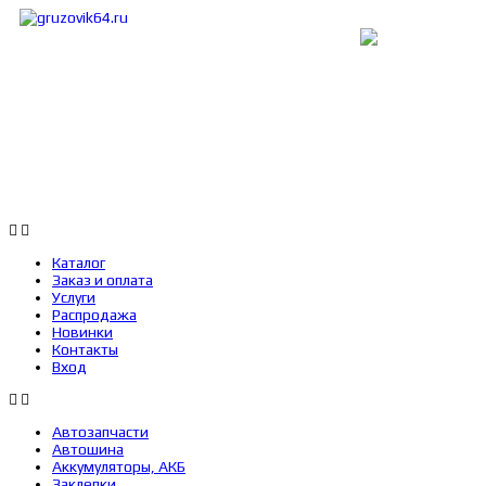
Каталог
Заказ и оплата
Услуги
Каталог
Заказ и оплата
Услуги
Распродажа
Новинки
Контакты
Вход
Автозапчасти
Автошина
Аккумуляторы, АКБ
Заклепки