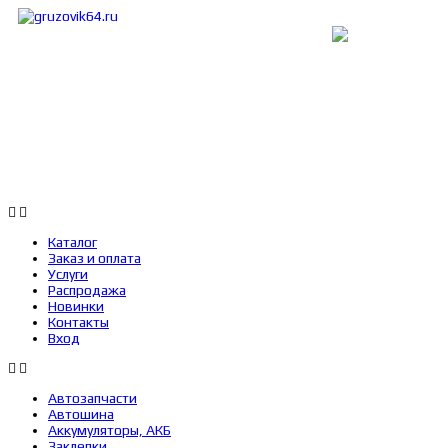
Каталог
Заказ и оплата
Услуги
Каталог
Заказ и оплата
Услуги
Распродажа
Новинки
Контакты
Вход
Автозапчасти
Автошина
Аккумуляторы, АКБ
Заклепки