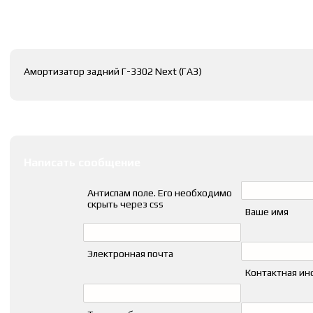
Полное описание
Амортизатор задний Г-3302 Next (ГАЗ)
Оставить комментарии
Написать сообщение
Антиспам поле. Его необходимо
скрыть через css
Ваше имя
Электронная почта
Контактная и