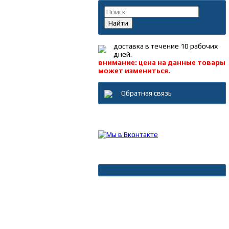
Найти
доставка в течение 10 рабочих
дней.
внимание: цена на данные товары
может измениться.
Обратная связь
Каталог товаров
Новости
Архив новостей
Дополнительно