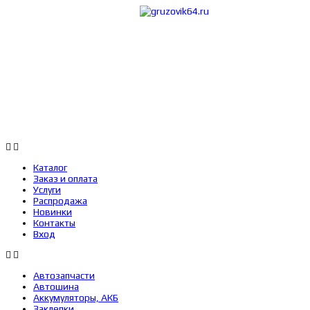
Каталог
Заказ 
Каталог
Заказ и оплата
Услуги
Распродажа
Новинки
Контакты
Вход
Автозапчасти
Автошина
Аккумуляторы, АКБ
Заклепки