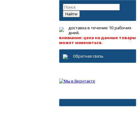
Найти
доставка в течение 10 рабочих
дней.
внимание: цена на данные товары
может измениться.
Обратная связь
Каталог товаров
Новости
Архив новостей
Дополнительно