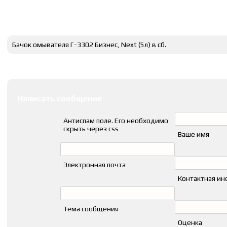
Полное описание
Бачок омывателя Г-3302 Бизнес, Next (5л) в сб.
Оставить комментарии
Написать сообщение
Антиспам поле. Его необходимо
скрыть через css
Ваше имя
Электронная почта
Контактная и
Тема сообщения
Оценка