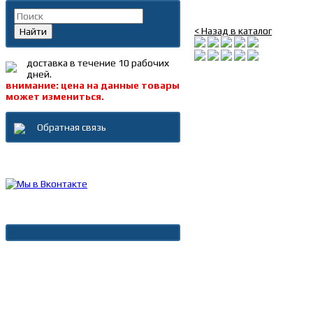
Блок управления стек
< Назад в каталог
Найти
доставка в течение 10 рабочих
дней.
внимание: цена на данные товары
может измениться.
Обратная связь
Каталог товаров
Новости
Архив новостей
Дополнительно