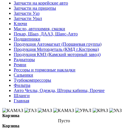
Запчасти на корейские авто
Запчасти на прицепы
Запчасти Уаз
Запчасти Урал
Ключи
Масло, автохимия, смазки
Пекар, Шааз, ДААЗ, Шанс-Авто
Подшипники
Продукция Автомагнат (Поршневая группа)
Продукция Мотордеталь (КМД г.Кострома)
Продукция КМЗ (Камский моторный завод)
Радиаторы
Ремни
Рессоры и тормозные накладки
Сальники
Турбокомпрессоры
Фильтра
Авто Чехлы, Одежда, Шторы кабины, Прочие
Шланги
Главная
Корзина
Пусто
Корзина