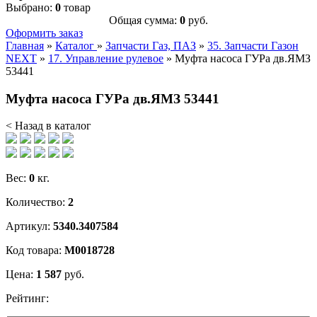
Выбрано:
0
товар
Общая сумма:
0
руб.
Оформить заказ
Главная
»
Каталог
»
Запчасти Газ, ПАЗ
»
35. Запчасти Газон
NEXT
»
17. Управление рулевое
»
Муфта насоса ГУРа дв.ЯМЗ
53441
Муфта насоса ГУРа дв.ЯМЗ 53441
< Назад в каталог
Вес:
0
кг.
Количество:
2
Артикул:
5340.3407584
Код товара:
М0018728
Цена:
1 587
руб.
Рейтинг: