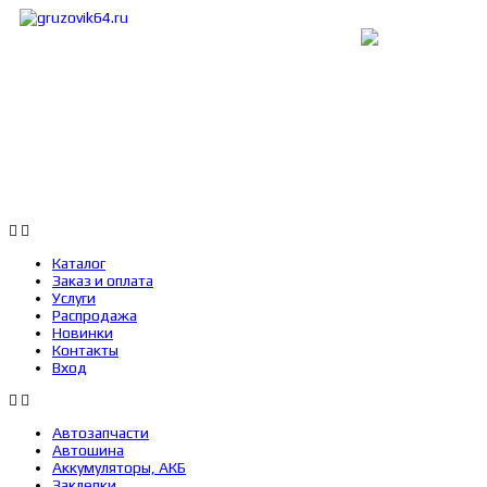
Каталог
Заказ и оплата
Услуги
Каталог
Заказ и оплата
Услуги
Распродажа
Новинки
Контакты
Вход
Автозапчасти
Автошина
Аккумуляторы, АКБ
Заклепки