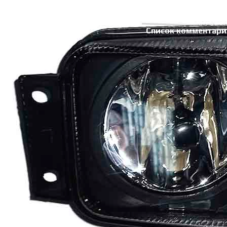
Список комментари
Комментарии отсутству