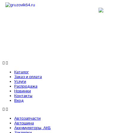
Каталог
Заказ и оплата
Услуги
Каталог
Заказ и оплата
Услуги
Распродажа
Новинки
Контакты
Вход
Автозапчасти
Автошина
Аккумуляторы, АКБ
Заклепки