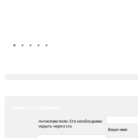
Полное описание
Оставить комментарии
Написать сообщение
Антиспам поле. Его необходимо
скрыть через css
Ваше имя