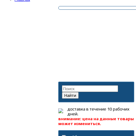
Поиск по каталогу
Найти
доставка в течение 10 рабочих
дней.
внимание: цена на данные товары
может измениться.