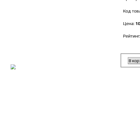
Код тов
Цена:
10
Рейтинг
В кор