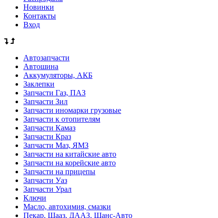
Новинки
Контакты
Вход
Автозапчасти
Автошина
Аккумуляторы, АКБ
Заклепки
Запчасти Газ, ПАЗ
Запчасти Зил
Запчасти иномарки грузовые
Запчасти к отопителям
Запчасти Камаз
Запчасти Краз
Запчасти Маз, ЯМЗ
Запчасти на китайские авто
Запчасти на корейские авто
Запчасти на прицепы
Запчасти Уаз
Запчасти Урал
Ключи
Масло, автохимия, смазки
Пекар, Шааз, ДААЗ, Шанс-Авто