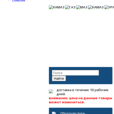
Поиск по каталогу
Найти
доставка в течение 10 рабочих
дней.
внимание: цена на данные товары
может измениться.
Обратная связь