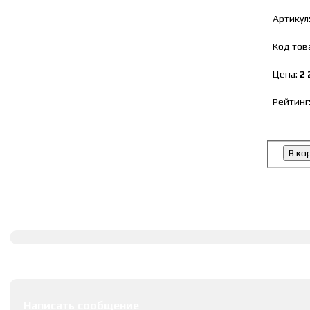
Артикул
Код тов
Цена:
2 
Рейтинг
В ко
Полное описание
Оставить комментарии
Написать сообщение