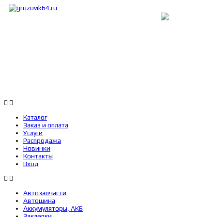
Каталог
Заказ и оплата
Услуги
Каталог
Заказ и оплата
Услуги
Распродажа
Новинки
Контакты
Вход
Автозапчасти
Автошина
Аккумуляторы, АКБ
Заклепки