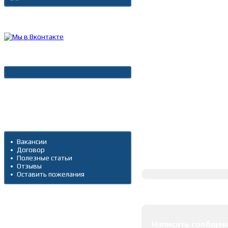
Каталог товаров
Новости
Архив новостей
Дополнительно
Вакансии
Договор
Полное описание
Полезные статьи
Отзывы
Оставить пожелания
Оставить коммента
Написать сообщен