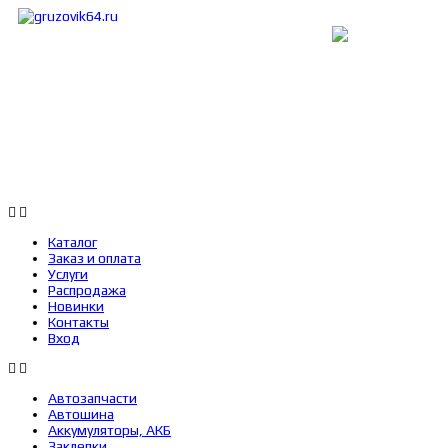
Каталог
Заказ и оплата
Услуги
Каталог
Заказ и оплата
Услуги
Распродажа
Новинки
Контакты
Вход
Автозапчасти
Автошина
Аккумуляторы, АКБ
Заклепки