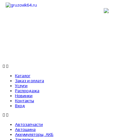
Каталог
Заказ и оплата
Услуги
Каталог
Заказ и оплата
Услуги
Распродажа
Новинки
Контакты
Вход
Автозапчасти
Автошина
Аккумуляторы, АКБ
Заклепки