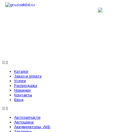
Каталог
Заказ и оплата
Услуги
Каталог
Заказ и оплата
Услуги
Распродажа
Новинки
Контакты
Вход
Автозапчасти
Автошина
Аккумуляторы, АКБ
Заклепки