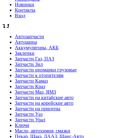
Новинки
Контакты
Вход
Автозапчасти
Автошина
Аккумуляторы, АКБ
Заклепки
Запчасти Газ, ПАЗ
Запчасти Зил
Запчасти иномарки грузовые
Запчасти к отопителям
Запчасти Камаз
Запчасти Краз
Запчасти Маз, ЯМЗ
Запчасти на китайские авто
Запчасти на корейские авто
Запчасти на прицепы
Запчасти Уаз
Запчасти Урал
Ключи
Масло, автохимия, смазки
Пекар, Шааз, ДААЗ, Шанс-Авто