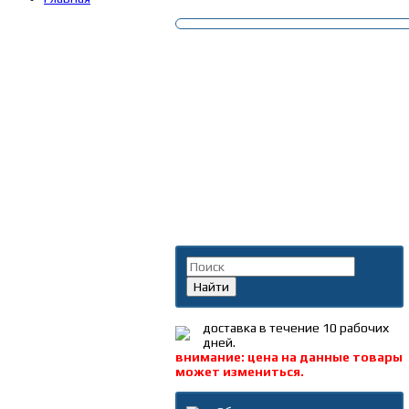
Поиск по каталогу
Найти
доставка в течение 10 рабочих
дней.
внимание: цена на данные товары
может измениться.