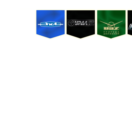
и оплата
Услуги
Распродажа
Новин