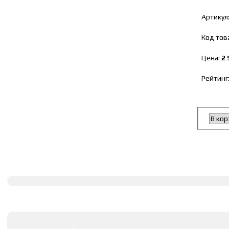
Артикул
Код тов
Цена:
2 
Рейтинг
В кор
Полное описание
Оставить комментарии