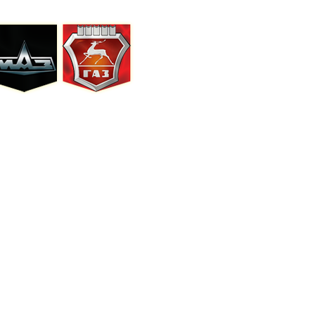
ки
Контакты
Вход