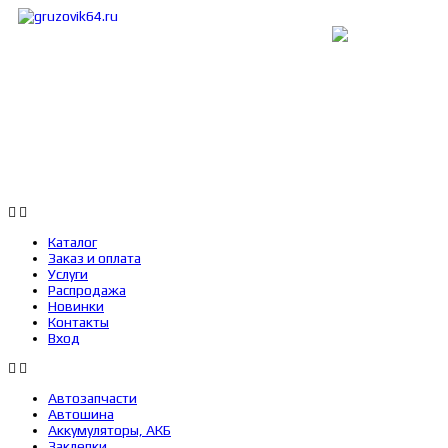
Каталог
Заказ и оплата
Услуги
Каталог
Заказ и оплата
Услуги
Распродажа
Новинки
Контакты
Вход
Автозапчасти
Автошина
Аккумуляторы, АКБ
Заклепки