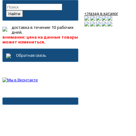
Блок управления 24В (
< Назад в каталог
Найти
доставка в течение 10 рабочих
дней.
внимание: цена на данные товары
может измениться.
Обратная связь
Каталог товаров
Новости
Архив новостей
Дополнительно