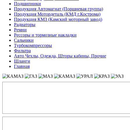
Подшипники
Продукция Автомагнат (Поршневая группа)
Продукция Мотордеталь (КМД г.Кострома)
Продукция КМЗ (Камский моторный завод)
Радиаторы
Ремни
Рессоры и тормозные накладки
Сальники
Турбокомпрессоры
Фильтра
Авто Чехлы, Одежда, Шторы кабины, Прочие
Шланги
Главная