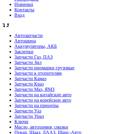
Новинки
Контакты
Вход
Автозапчасти
Автошина
Аккумуляторы, АКБ
Заклепки
Запчасти Газ, ПАЗ
Запчасти Зил
Запчасти иномарки грузовые
Запчасти к отопителям
Запчасти Камаз
Запчасти Краз
Запчасти Маз, ЯМЗ
Запчасти на китайские авто
Запчасти на корейские авто
Запчасти на прицепы
Запчасти Уаз
Запчасти Урал
Ключи
Масло, автохимия, смазки
Пекар, Шааз, ДААЗ, Шанс-Авто