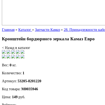
Главная
»
Каталог
»
Запчасти Камаз
»
28. Принадлежности каб
Кронштейн бордюрного зеркала Камаз Евро
< Назад в каталог
Вес:
0
кг.
Количество:
1
Артикул:
53205-8201220
Код товара:
М0035946
Цена:
149
руб.
Рейтинг: