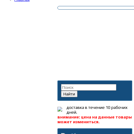
Поиск по каталогу
Найти
доставка в течение 10 рабочих
дней.
внимание: цена на данные товары
может измениться.