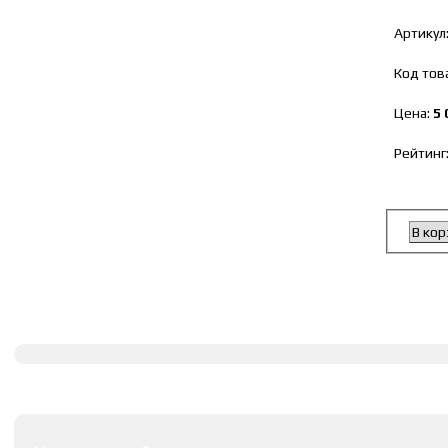
Артикул
Код тов
Цена:
5 
Рейтинг
В кор
Полное описание
Оставить комментарии