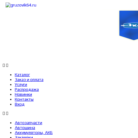
Каталог
Заказ и оплата
Услуги
Каталог
Заказ и оплата
Услуги
Распродажа
Новинки
Контакты
Вход
Автозапчасти
Автошина
Аккумуляторы, АКБ
Заклепки