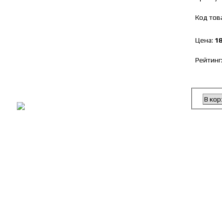
Код тов
Цена:
18
Рейтинг
В кор