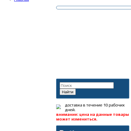
Поиск по каталогу
Найти
доставка в течение 10 рабочих
дней.
внимание: цена на данные товары
может измениться.