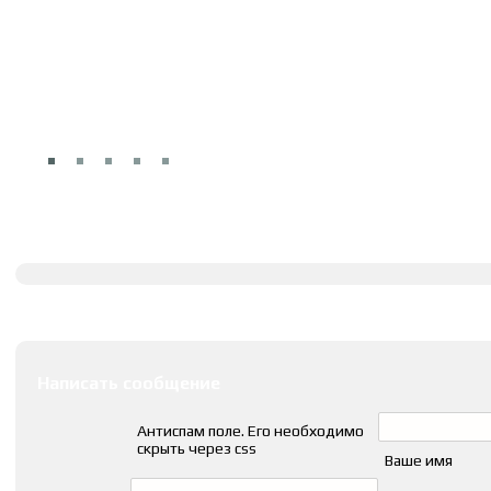
Полное описание
Оставить комментарии
Написать сообщение
Антиспам поле. Его необходимо
скрыть через css
Ваше имя