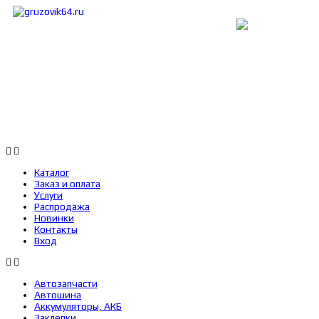
Каталог
Заказ и оплата
Услуги
Каталог
Заказ и оплата
Услуги
Распродажа
Новинки
Контакты
Вход
Автозапчасти
Автошина
Аккумуляторы, АКБ
Заклепки