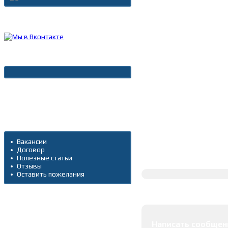
Каталог товаров
Новости
Архив новостей
Дополнительно
Вакансии
Договор
Полное описание
Полезные статьи
Отзывы
Оставить пожелания
Оставить коммента
Написать сообщен