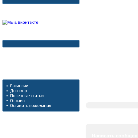
Каталог товаров
Новости
Архив новостей
Дополнительно
Вакансии
Договор
Полное описание
Полезные статьи
Отзывы
Оставить пожелания
Оставить коммента
Написать сообщен