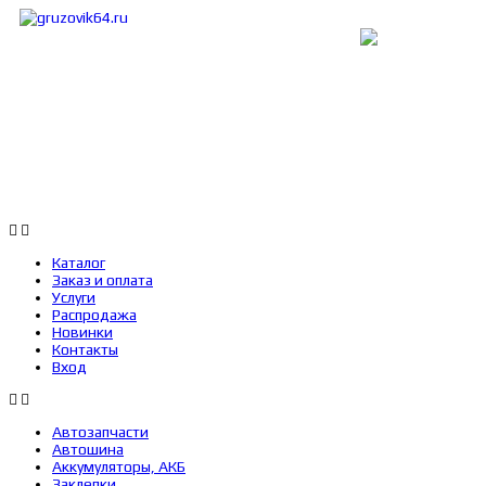
Каталог
Заказ и оплата
Услуги
Каталог
Заказ и оплата
Услуги
Распродажа
Новинки
Контакты
Вход
Автозапчасти
Автошина
Аккумуляторы, АКБ
Заклепки