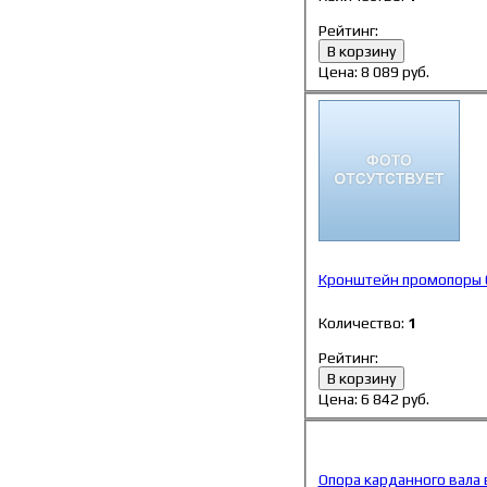
Рейтинг:
В корзину
Цена:
8 089
руб.
Кронштейн промопоры 
Количество:
1
Рейтинг:
В корзину
Цена:
6 842
руб.
Опора карданного вала 