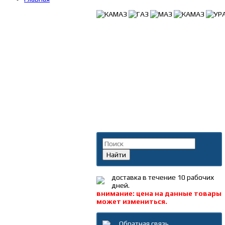
Поиск по каталогу
Найти
доставка в течение 10 рабочих
дней.
внимание: цена на данные товары
может измениться.
Обратная связь