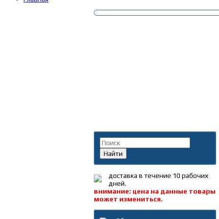
Поиск по каталогу
Найти
доставка в течение 10 рабочих
дней.
внимание: цена на данные товары
может измениться.