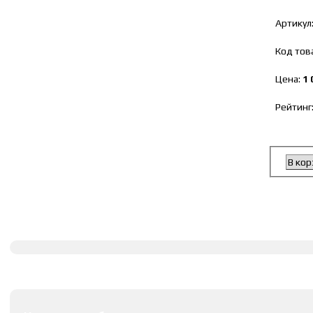
Артикул
Код тов
Цена:
1 
Рейтинг
В кор
Полное описание
Оставить комментарии