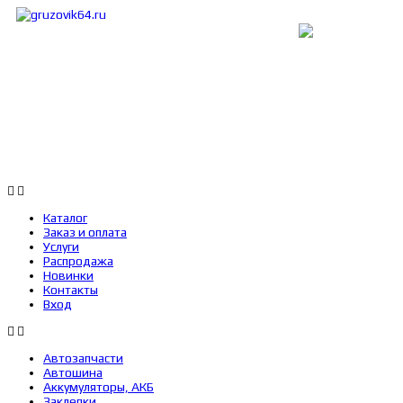
Каталог
Заказ и оплата
Услуги
Каталог
Заказ и оплата
Услуги
Распродажа
Новинки
Контакты
Вход
Автозапчасти
Автошина
Аккумуляторы, АКБ
Заклепки