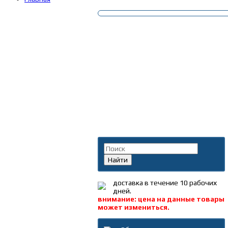
Поиск по каталогу
Найти
доставка в течение 10 рабочих
дней.
внимание: цена на данные товары
может измениться.