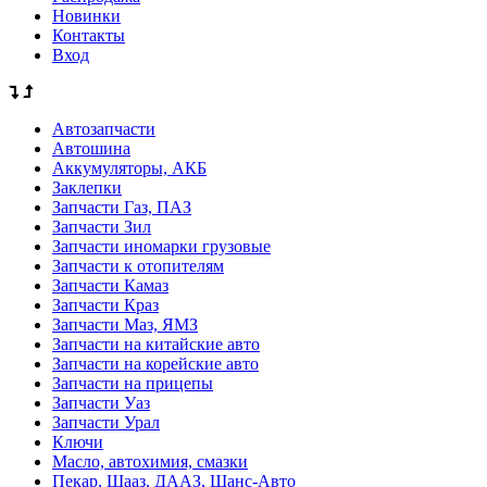
Новинки
Контакты
Вход
Автозапчасти
Автошина
Аккумуляторы, АКБ
Заклепки
Запчасти Газ, ПАЗ
Запчасти Зил
Запчасти иномарки грузовые
Запчасти к отопителям
Запчасти Камаз
Запчасти Краз
Запчасти Маз, ЯМЗ
Запчасти на китайские авто
Запчасти на корейские авто
Запчасти на прицепы
Запчасти Уаз
Запчасти Урал
Ключи
Масло, автохимия, смазки
Пекар, Шааз, ДААЗ, Шанс-Авто