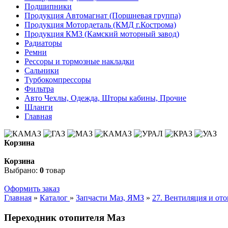
Подшипники
Продукция Автомагнат (Поршневая группа)
Продукция Мотордеталь (КМД г.Кострома)
Продукция КМЗ (Камский моторный завод)
Радиаторы
Ремни
Рессоры и тормозные накладки
Сальники
Турбокомпрессоры
Фильтра
Авто Чехлы, Одежда, Шторы кабины, Прочие
Шланги
Главная
Корзина
Корзина
Выбрано:
0
товар
Оформить заказ
Главная
»
Каталог
»
Запчасти Маз, ЯМЗ
»
27. Вентиляция и от
Переходник отопителя Маз