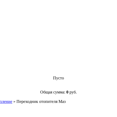
Пусто
Общая сумма:
0
руб.
опление
»
Переходник отопителя Маз