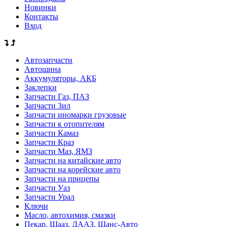
Новинки
Контакты
Вход
Автозапчасти
Автошина
Аккумуляторы, АКБ
Заклепки
Запчасти Газ, ПАЗ
Запчасти Зил
Запчасти иномарки грузовые
Запчасти к отопителям
Запчасти Камаз
Запчасти Краз
Запчасти Маз, ЯМЗ
Запчасти на китайские авто
Запчасти на корейские авто
Запчасти на прицепы
Запчасти Уаз
Запчасти Урал
Ключи
Масло, автохимия, смазки
Пекар, Шааз, ДААЗ, Шанс-Авто