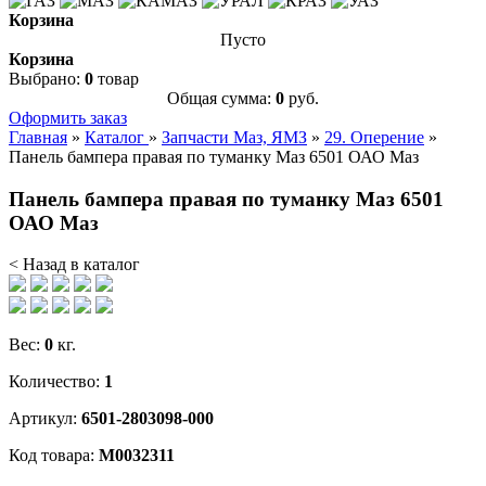
Корзина
Пусто
Корзина
Выбрано:
0
товар
Общая сумма:
0
руб.
Оформить заказ
Главная
»
Каталог
»
Запчасти Маз, ЯМЗ
»
29. Оперение
»
Панель бампера правая по туманку Маз 6501 ОАО Маз
Панель бампера правая по туманку Маз 6501
ОАО Маз
< Назад в каталог
Вес:
0
кг.
Количество:
1
Артикул:
6501-2803098-000
Код товара:
М0032311