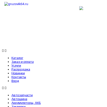
Каталог
Заказ и оплата
Услуги
Каталог
Заказ и оплата
Услуги
Распродажа
Новинки
Контакты
Вход
Автозапчасти
Автошина
Аккумуляторы, АКБ
Заклепки