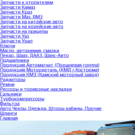
Запчасти к отопителям
Запчасти Камаз
Запчасти Краз
Запчасти Маз, ЯМЗ
Запчасти на китайские авто
Запчасти на корейские авто
Запчасти на прицепы
Запчасти Уаз
Запчасти Урал
Ключи
Масло, автохимия, смазки
Пекар, Шааз, ДААЗ, Шанс-Авто
Подшипники
Продукция Автомагнат (Поршневая группа)
Продукция Мотордеталь (КМД г.Кострома)
Продукция КМЗ (Камский моторный завод)
Радиаторы
Ремни
Рессоры и тормозные накладки
Сальники
Турбокомпрессоры
Фильтра
Авто Чехлы, Одежда, Шторы кабины, Прочие
Шланги
Главная