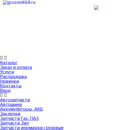
Каталог
Заказ и оплата
Услуги
Каталог
Заказ и оплата
Услуги
Распродажа
Новинки
Контакты
Вход
Автозапчасти
Автошина
Аккумуляторы, АКБ
Заклепки
Запчасти Газ, ПАЗ
Запчасти Зил
Запчасти иномарки грузовые