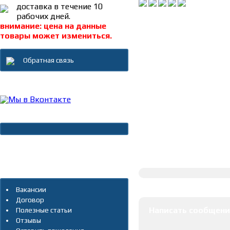
доставка в течение 10
рабочих дней.
внимание: цена на данные
товары может измениться.
Обратная связь
Каталог товаров
Новости
Архив новостей
Полное описание
Дополнительно
Оставить коммента
Вакансии
Договор
Написать сообщени
Полезные статьи
Отзывы