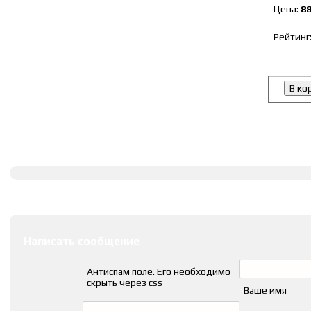
Цена:
8
Рейтинг
В ко
Полное описание
Оставить комментарии
Написать сообщение
Антиспам поле. Его необходимо
скрыть через css
Ваше имя