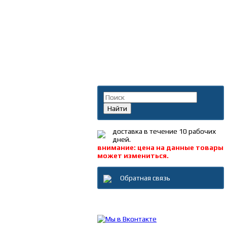
Поиск по каталогу
Найти
доставка в течение 10 рабочих
дней.
внимание: цена на данные товары
может измениться.
Обратная связь
Каталог товаров