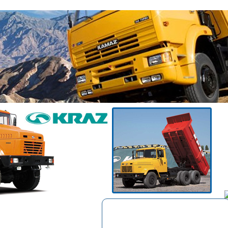
Корзина
Выбрано:
0
товар