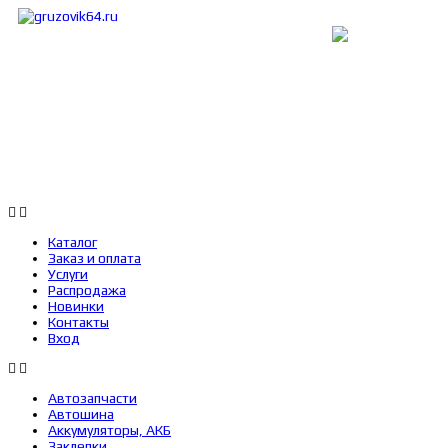
Каталог
Заказ и оплата
Услуги
Каталог
Заказ и оплата
Услуги
Распродажа
Новинки
Контакты
Вход
Автозапчасти
Автошина
Аккумуляторы, АКБ
Заклепки